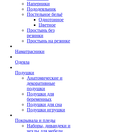
Наперники
Пододеяльник
Постельное бельё
Однотонное
Цветное
Простынь без
резинки
Простынь на резинке
Наматрасники
Одеяла
Подушки
Анатомические и
декоративные
подушки
Подушки для
беременных
Подушки для сна
Подушки игрушки
Покрывала и пледы
Наборы, дивандеки и
чехлы для мебели