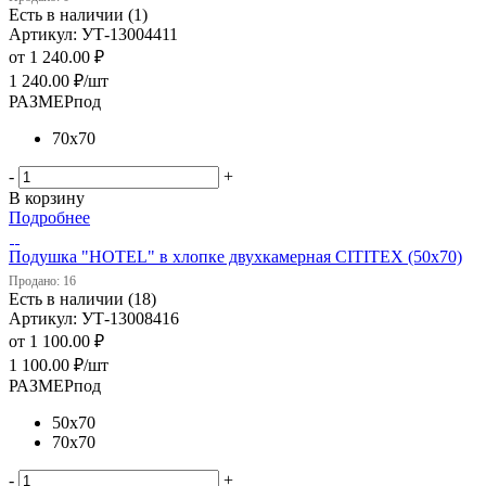
Есть в наличии (1)
Артикул: УТ-13004411
от
1 240.00 ₽
1 240.00
₽
/шт
РАЗМЕРпод
70х70
-
+
В корзину
Подробнее
Подушка "HOTEL" в хлопке двухкамерная CITITEX (50х70)
Продано: 16
Есть в наличии (18)
Артикул: УТ-13008416
от
1 100.00 ₽
1 100.00
₽
/шт
РАЗМЕРпод
50х70
70х70
-
+