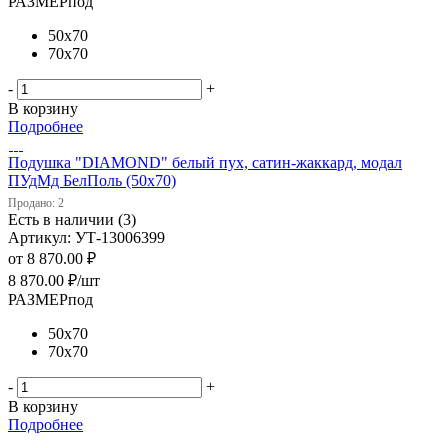
РАЗМЕРпод
50х70
70х70
-
+
В корзину
Подробнее
Подушка "DIAMOND" белый пух, сатин-жаккард, модал
ПУдМд БелПоль (50х70)
Продано: 2
Есть в наличии (3)
Артикул: УТ-13006399
от
8 870.00 ₽
8 870.00
₽
/шт
РАЗМЕРпод
50х70
70х70
-
+
В корзину
Подробнее