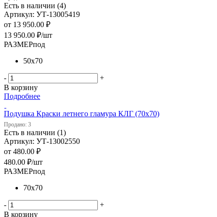
Есть в наличии (4)
Артикул: УТ-13005419
от
13 950.00 ₽
13 950.00
₽
/шт
РАЗМЕРпод
50х70
-
+
В корзину
Подробнее
Подушка Краски летнего гламура КЛГ (70х70)
Продано: 3
Есть в наличии (1)
Артикул: УТ-13002550
от
480.00 ₽
480.00
₽
/шт
РАЗМЕРпод
70х70
-
+
В корзину