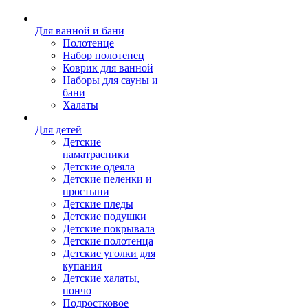
Для ванной и бани
Полотенце
Набор полотенец
Коврик для ванной
Наборы для сауны и
бани
Халаты
Для детей
Детские
наматрасники
Детские одеяла
Детские пеленки и
простыни
Детские пледы
Детские подушки
Детские покрывала
Детские полотенца
Детские уголки для
купания
Детские халаты,
пончо
Подростковое