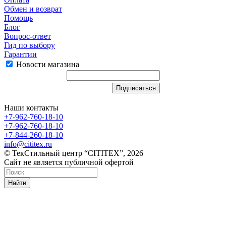
Обмен и возврат
Помощь
Блог
Вопрос-ответ
Гид по выбору
Гарантии
Новости магазина
Наши контакты
+7-962-760-18-10
+7-962-760-18-10
+7-844-260-18-10
info@cititex.ru
© ТекСтильный центр “CITITEX”, 2026
Сайт не является публичной офертой
Найти