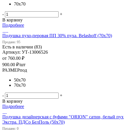
70х70
-
+
В корзину
Подробнее
Подушка пухо-перовая ПП 30% пуха. Belashoff (70х70)
Продано: 95
Есть в наличии (83)
Артикул: УТ-13006526
от
760.00 ₽
900.00
₽
/шт
РАЗМЕРпод
50х70
70х70
-
+
В корзину
Подробнее
Подушка дизайнерская с буфами "ORION" сатин, белый пух
Экстра. ПДСо БелПоль (50х70)
Продано: 0