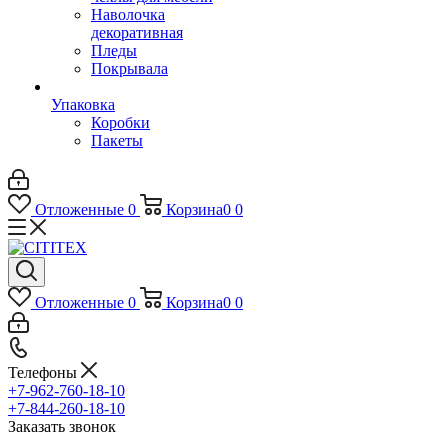
Наволочка
декоративная
Пледы
Покрывала
Упаковка
Коробки
Пакеты
Отложенные
0
Корзина
0
0
Отложенные
0
Корзина
0
0
Телефоны
+7-962-760-18-10
+7-844-260-18-10
Заказать звонок