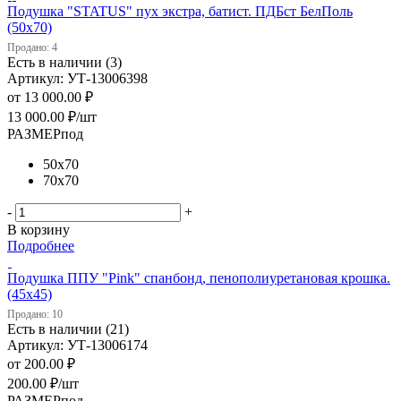
Подушка "STATUS" пух экстра, батист. ПДБст БелПоль
(50х70)
Продано: 4
Есть в наличии (3)
Артикул: УТ-13006398
от
13 000.00 ₽
13 000.00
₽
/шт
РАЗМЕРпод
50х70
70х70
-
+
В корзину
Подробнее
Подушка ППУ "Pink" спанбонд, пенополиуретановая крошка.
(45х45)
Продано: 10
Есть в наличии (21)
Артикул: УТ-13006174
от
200.00 ₽
200.00
₽
/шт
РАЗМЕРпод