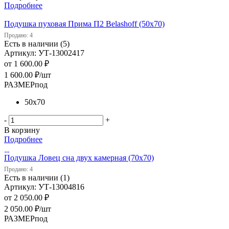
Подробнее
Подушка пуховая Прима П2 Belashoff (50х70)
Продано: 4
Есть в наличии (5)
Артикул: УТ-13002417
от
1 600.00 ₽
1 600.00
₽
/шт
РАЗМЕРпод
50х70
-
+
В корзину
Подробнее
Подушка Ловец сна двух камерная (70х70)
Продано: 4
Есть в наличии (1)
Артикул: УТ-13004816
от
2 050.00 ₽
2 050.00
₽
/шт
РАЗМЕРпод