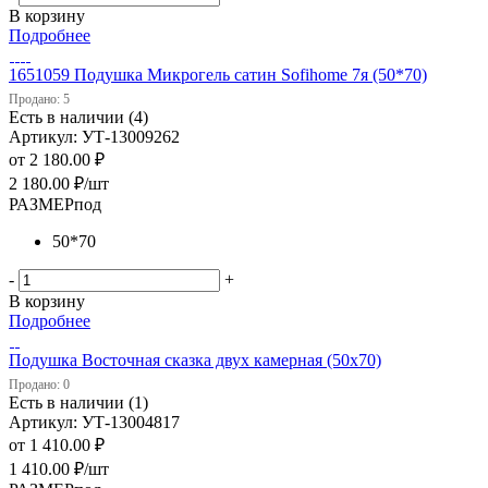
В корзину
Подробнее
1651059 Подушка Микрогель сатин Sofihome 7я (50*70)
Продано: 5
Есть в наличии (4)
Артикул: УТ-13009262
от
2 180.00 ₽
2 180.00
₽
/шт
РАЗМЕРпод
50*70
-
+
В корзину
Подробнее
Подушка Восточная сказка двух камерная (50х70)
Продано: 0
Есть в наличии (1)
Артикул: УТ-13004817
от
1 410.00 ₽
1 410.00
₽
/шт