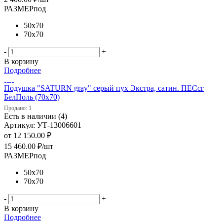
РАЗМЕРпод
50х70
70х70
-
+
В корзину
Подробнее
Подушка "SATURN gray" серый пух Экстра, сатин. ПЕСсг
БелПоль (70х70)
Продано: 1
Есть в наличии (4)
Артикул: УТ-13006601
от
12 150.00 ₽
15 460.00
₽
/шт
РАЗМЕРпод
50х70
70х70
-
+
В корзину
Подробнее