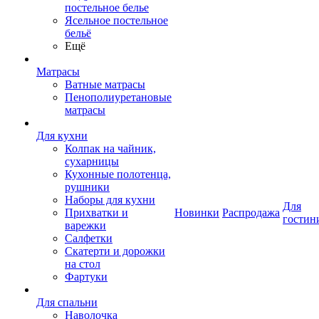
постельное белье
Ясельное постельное
бельё
Ещё
Матрасы
Ватные матрасы
Пенополиуретановые
матрасы
Для кухни
Колпак на чайник,
сухарницы
Кухонные полотенца,
рушники
Наборы для кухни
Для
Прихватки и
Новинки
Распродажа
гостин
варежки
Салфетки
Скатерти и дорожки
на стол
Фартуки
Для спальни
Наволочка