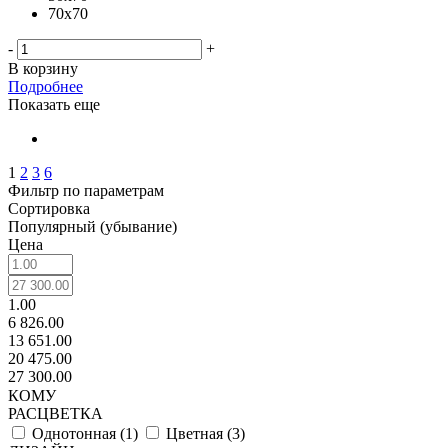
70х70
-
+
В корзину
Подробнее
Показать еще
1
2
3
6
Фильтр по параметрам
Сортировка
Популярный (убывание)
Цена
1.00
6 826.00
13 651.00
20 475.00
27 300.00
КОМУ
РАСЦВЕТКА
Однотонная (
1
)
Цветная (
3
)