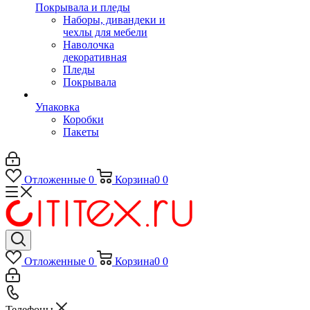
Покрывала и пледы
Наборы, дивандеки и
чехлы для мебели
Наволочка
декоративная
Пледы
Покрывала
Упаковка
Коробки
Пакеты
Отложенные
0
Корзина
0
0
Отложенные
0
Корзина
0
0
Телефоны