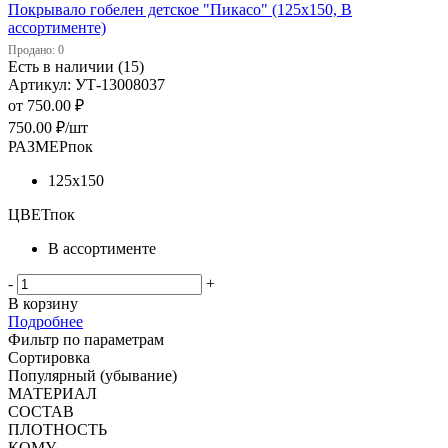
Покрывало гобелен детское "Пикасо" (125х150, В
ассортименте)
Продано: 0
Есть в наличии (15)
Артикул: УТ-13008037
от
750.00 ₽
750.00
₽
/шт
РАЗМЕРпок
125х150
ЦВЕТпок
В ассортименте
-
+
В корзину
Подробнее
Фильтр по параметрам
Сортировка
Популярный (убывание)
МАТЕРИАЛ
СОСТАВ
ПЛОТНОСТЬ
КОМУ