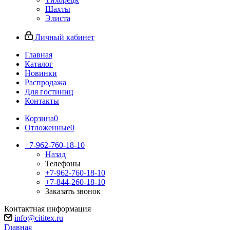
Шахты
Элиста
Личный кабинет
Главная
Каталог
Новинки
Распродажа
Для гостиниц
Контакты
Корзина
0
Отложенные
0
+7-962-760-18-10
Назад
Телефоны
+7-962-760-18-10
+7-844-260-18-10
Заказать звонок
Контактная информация
info@cititex.ru
Главная