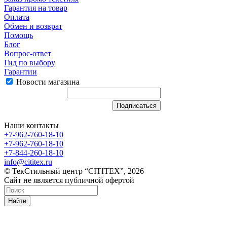
Гарантия на товар
Оплата
Обмен и возврат
Помощь
Блог
Вопрос-ответ
Гид по выбору
Гарантии
Новости магазина
Наши контакты
+7-962-760-18-10
+7-962-760-18-10
+7-844-260-18-10
info@cititex.ru
© ТекСтильный центр “CITITEX”, 2026
Сайт не является публичной офертой
Найти