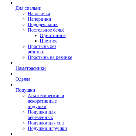
Для спальни
Наволочка
Наперники
Пододеяльник
Постельное бельё
Однотонное
Цветное
Простынь без
резинки
Простынь на резинке
Наматрасники
Одеяла
Подушки
Анатомические и
декоративные
подушки
Подушки для
беременных
Подушки для сна
Подушки игрушки