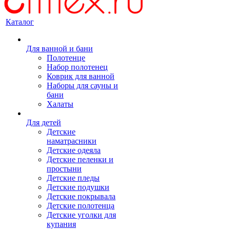
Каталог
Для ванной и бани
Полотенце
Набор полотенец
Коврик для ванной
Наборы для сауны и
бани
Халаты
Для детей
Детские
наматрасники
Детские одеяла
Детские пеленки и
простыни
Детские пледы
Детские подушки
Детские покрывала
Детские полотенца
Детские уголки для
купания