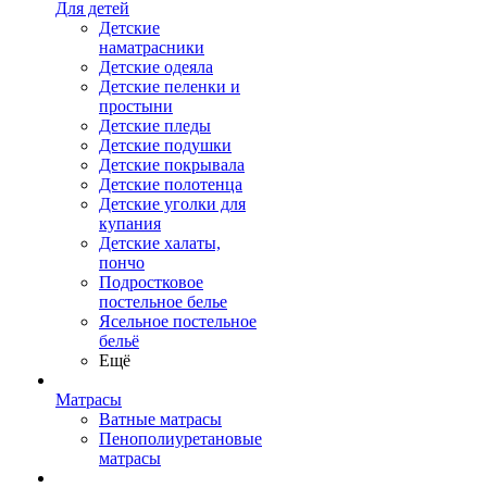
Для детей
Детские
наматрасники
Детские одеяла
Детские пеленки и
простыни
Детские пледы
Детские подушки
Детские покрывала
Детские полотенца
Детские уголки для
купания
Детские халаты,
пончо
Подростковое
постельное белье
Ясельное постельное
бельё
Ещё
Матрасы
Ватные матрасы
Пенополиуретановые
матрасы