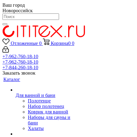
Ваш город
Новороссийск
Отложенные
0
Корзина
0
0
+7-962-760-18-10
+7-962-760-18-10
+7-844-260-18-10
Заказать звонок
Каталог
Для ванной и бани
Полотенце
Набор полотенец
Коврик для ванной
Наборы для сауны и
бани
Халаты