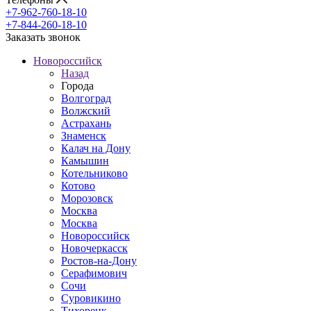
+7-962-760-18-10
+7-844-260-18-10
Заказать звонок
Новороссийск
Назад
Города
Волгоград
Волжский
Астрахань
Знаменск
Калач на Дону
Камышин
Котельниково
Котово
Морозовск
Москва
Москва
Новороссийск
Новочеркасск
Ростов-на-Дону
Серафимович
Сочи
Суровикино
Тихорецк