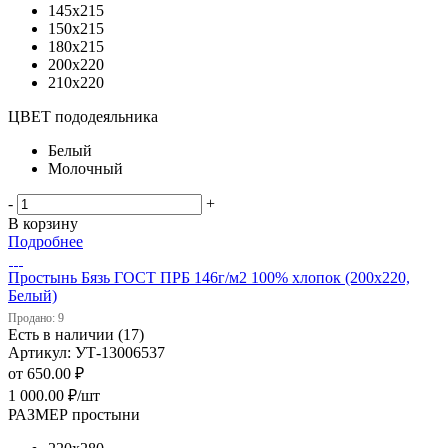
145х215
150х215
180х215
200х220
210х220
ЦВЕТ пододеяльника
Белый
Молочный
-
+
В корзину
Подробнее
Простынь Бязь ГОСТ ПРБ 146г/м2 100% хлопок (200х220,
Белый)
Продано: 9
Есть в наличии (17)
Артикул: УТ-13006537
от
650.00 ₽
1 000.00
₽
/шт
РАЗМЕР простыни