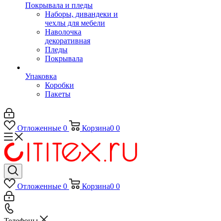
Покрывала и пледы
Наборы, дивандеки и
чехлы для мебели
Наволочка
декоративная
Пледы
Покрывала
Упаковка
Коробки
Пакеты
Отложенные
0
Корзина
0
0
Отложенные
0
Корзина
0
0
Телефоны