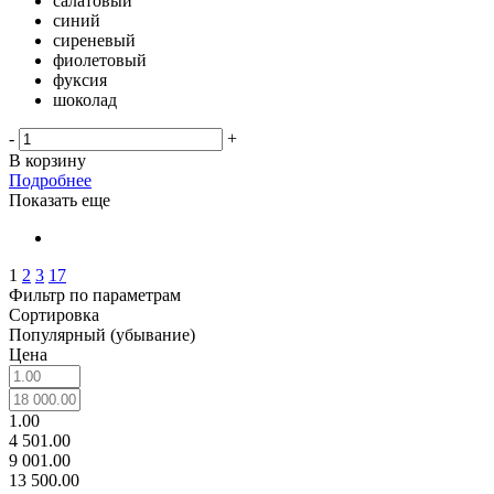
салатовый
синий
сиреневый
фиолетовый
фуксия
шоколад
-
+
В корзину
Подробнее
Показать еще
1
2
3
17
Фильтр по параметрам
Сортировка
Популярный (убывание)
Цена
1.00
4 501.00
9 001.00
13 500.00