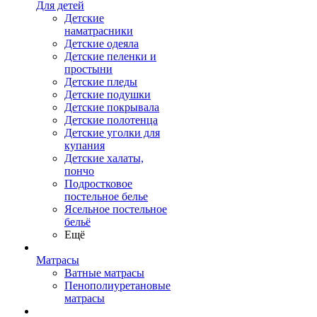
Для детей
Детские
наматрасники
Детские одеяла
Детские пеленки и
простыни
Детские пледы
Детские подушки
Детские покрывала
Детские полотенца
Детские уголки для
купания
Детские халаты,
пончо
Подростковое
постельное белье
Ясельное постельное
бельё
Ещё
Матрасы
Ватные матрасы
Пенополиуретановые
матрасы