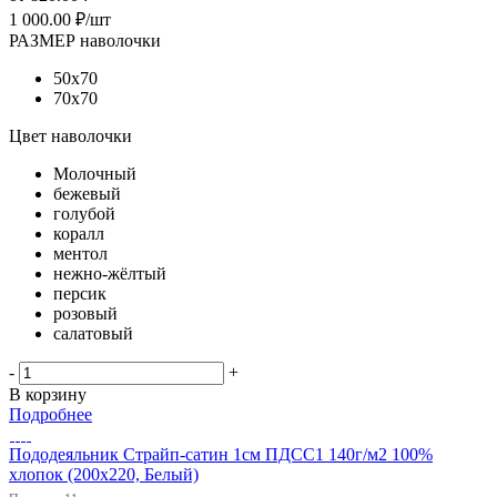
1 000.00
₽
/шт
РАЗМЕР наволочки
50х70
70х70
Цвет наволочки
Молочный
бежевый
голубой
коралл
ментол
нежно-жёлтый
персик
розовый
салатовый
-
+
В корзину
Подробнее
Пододеяльник Страйп-сатин 1см ПДСС1 140г/м2 100%
хлопок (200х220, Белый)