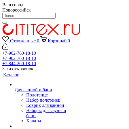
Ваш город
Новороссийск
Отложенные
0
Корзина
0
0
+7-962-760-18-10
+7-962-760-18-10
+7-844-260-18-10
Заказать звонок
Каталог
Для ванной и бани
Полотенце
Набор полотенец
Коврик для ванной
Наборы для сауны и
бани
Халаты