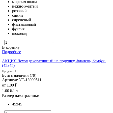
морская волна
нежно-жёлтый
розовый
синий
сиреневый
фисташковый
фуксия
шоколад
-
+
В корзину
Подробнее
АКЦИЯ Чехол декоративный на подушку, фланель, бамбук.
(45х45)
Продано: 1
Есть в наличии (79)
Артикул: УТ-13009511
от
1.00 ₽
1.00
₽
/шт
Размер наматрасники
45х45
-
+