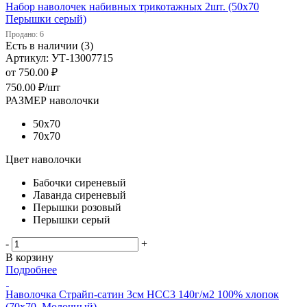
Набор наволочек набивных трикотажных 2шт. (50х70
Перышки серый)
Продано: 6
Есть в наличии (3)
Артикул: УТ-13007715
от
750.00 ₽
750.00
₽
/шт
РАЗМЕР наволочки
50х70
70х70
Цвет наволочки
Бабочки сиреневый
Лаванда сиреневый
Перышки розовый
Перышки серый
-
+
В корзину
Подробнее
Наволочка Страйп-сатин 3см НСС3 140г/м2 100% хлопок
(70х70, Молочный)