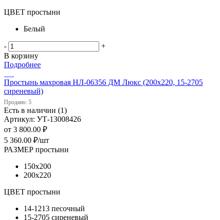
ЦВЕТ простыни
Белый
-
+
В корзину
Подробнее
Простынь махровая НЛ-06356 ДМ Люкс (200х220, 15-2705
сиреневый)
Продано: 5
Есть в наличии (1)
Артикул: УТ-13008426
от
3 800.00 ₽
5 360.00
₽
/шт
РАЗМЕР простыни
150х200
200х220
ЦВЕТ простыни
14-1213 песочный
15-2705 сиреневый