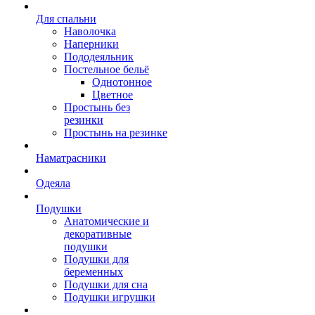
Для спальни
Наволочка
Наперники
Пододеяльник
Постельное бельё
Однотонное
Цветное
Простынь без
резинки
Простынь на резинке
Наматрасники
Одеяла
Подушки
Анатомические и
декоративные
подушки
Подушки для
беременных
Подушки для сна
Подушки игрушки