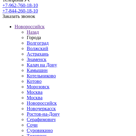
+7-962-760-18-10
+7-844-260-18-10
Заказать звонок
Новороссийск
Назад
Города
Волгоград
Волжский
Астрахань
Знаменск
Калач на Дону
Камышин
Котельниково
Котово
Морозовск
Москва
Москва
Новороссийск
Новочеркасск
Ростов-на-Дону
Серафимович
Сочи
Суровикино
Тихорецк