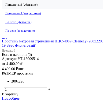
Популярный (убывание)
Популярный (возрастание)
По цене (убывание)
По цене (возрастание)
Простынь махровая стриженная НЦС-4089 Cleanelly (200х220,
19-3936 фиолетовый)
Продано: 0
Есть в наличии (5)
Артикул: УТ-13009514
от
4 400.00 ₽
4 400.00
₽
/шт
РАЗМЕР простыни
200х220
-
+
В корзину
Подробнее