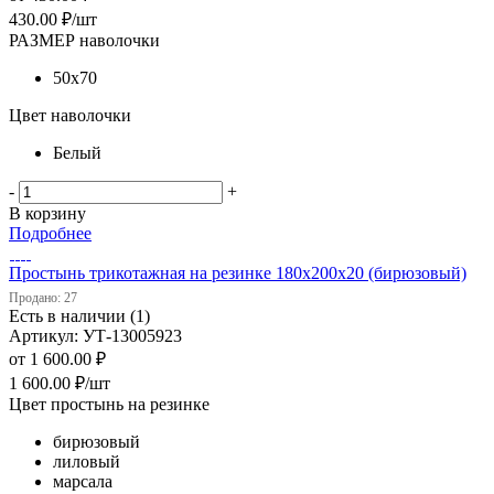
430.00
₽
/шт
РАЗМЕР наволочки
50х70
Цвет наволочки
Белый
-
+
В корзину
Подробнее
Простынь трикотажная на резинке 180х200х20 (бирюзовый)
Продано: 27
Есть в наличии (1)
Артикул: УТ-13005923
от
1 600.00 ₽
1 600.00
₽
/шт
Цвет простынь на резинке
бирюзовый
лиловый
марсала