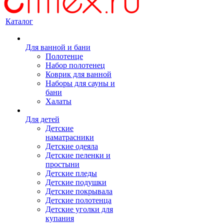
Каталог
Для ванной и бани
Полотенце
Набор полотенец
Коврик для ванной
Наборы для сауны и
бани
Халаты
Для детей
Детские
наматрасники
Детские одеяла
Детские пеленки и
простыни
Детские пледы
Детские подушки
Детские покрывала
Детские полотенца
Детские уголки для
купания