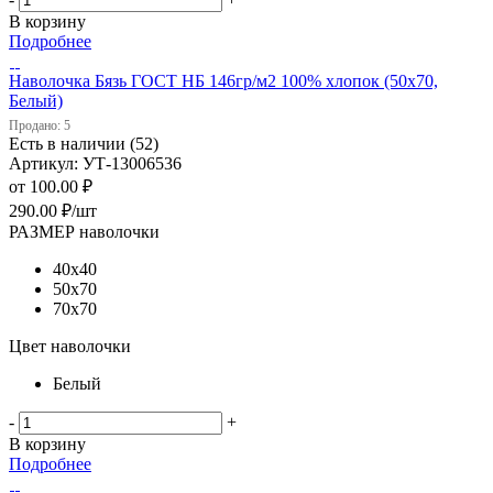
В корзину
Подробнее
Наволочка Бязь ГОСТ НБ 146гр/м2 100% хлопок (50х70,
Белый)
Продано: 5
Есть в наличии (52)
Артикул: УТ-13006536
от
100.00 ₽
290.00
₽
/шт
РАЗМЕР наволочки
40х40
50х70
70х70
Цвет наволочки
Белый
-
+
В корзину
Подробнее