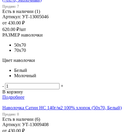
Продано: 7
Есть в наличии (1)
Артикул: УТ-13005046
от
430.00 ₽
620.00
₽
/шт
РАЗМЕР наволочки
50х70
70х70
Цвет наволочки
Белый
Молочный
-
+
В корзину
Подробнее
Наволочка Сатин НС 140г/м2 100% хлопок (50х70, Белый)
Продано: 0
Есть в наличии (6)
Артикул: УТ-13009408
от
430.00 ₽