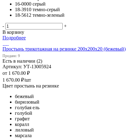
16-0000 серый
18-3910 темно-серый
18-5612 темно-зеленый
-
+
В корзину
Подробнее
Простынь трикотажная на резинке 200х200х20 (бежевый)
Продано: 9
Есть в наличии (2)
Артикул: УТ-13005924
от
1 670.00 ₽
1 670.00
₽
/шт
Цвет простынь на резинке
бежевый
бирюзовый
голубая ель
голубой
графит
коралл
лиловый
марсала