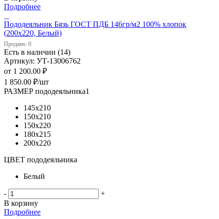
Подробнее
Пододеяльник Бязь ГОСТ ПДБ 146гр/м2 100% хлопок
(200х220, Белый)
Продано: 0
Есть в наличии (14)
Артикул: УТ-13006762
от
1 200.00 ₽
1 850.00
₽
/шт
РАЗМЕР пододеяльника1
145х210
150х210
150х220
180х215
200х220
ЦВЕТ пододеяльника
Белый
-
+
В корзину
Подробнее