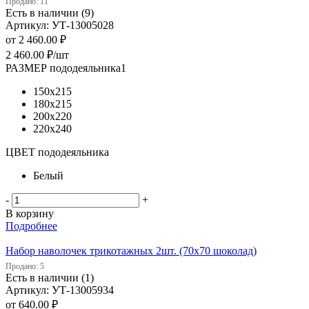
Продано: 11
Есть в наличии (9)
Артикул: УТ-13005028
от
2 460.00 ₽
2 460.00
₽
/шт
РАЗМЕР пододеяльника1
150х215
180х215
200х220
220х240
ЦВЕТ пододеяльника
Белый
-
+
В корзину
Подробнее
Набор наволочек трикотажных 2шт. (70х70 шоколад)
Продано: 5
Есть в наличии (1)
Артикул: УТ-13005934
от
640.00 ₽