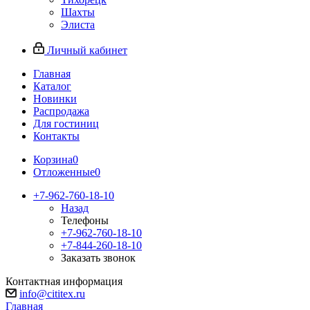
Шахты
Элиста
Личный кабинет
Главная
Каталог
Новинки
Распродажа
Для гостиниц
Контакты
Корзина
0
Отложенные
0
+7-962-760-18-10
Назад
Телефоны
+7-962-760-18-10
+7-844-260-18-10
Заказать звонок
Контактная информация
info@cititex.ru
Главная