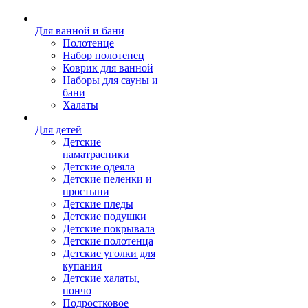
Для ванной и бани
Полотенце
Набор полотенец
Коврик для ванной
Наборы для сауны и
бани
Халаты
Для детей
Детские
наматрасники
Детские одеяла
Детские пеленки и
простыни
Детские пледы
Детские подушки
Детские покрывала
Детские полотенца
Детские уголки для
купания
Детские халаты,
пончо
Подростковое