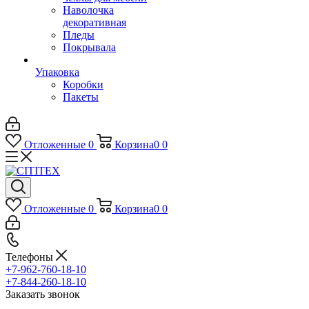
Наволочка
декоративная
Пледы
Покрывала
Упаковка
Коробки
Пакеты
Отложенные
0
Корзина
0
0
Отложенные
0
Корзина
0
0
Телефоны
+7-962-760-18-10
+7-844-260-18-10
Заказать звонок