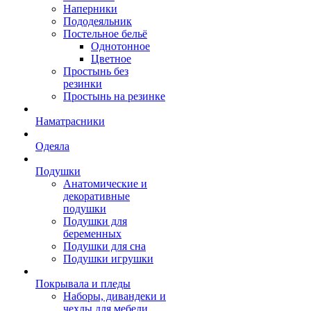
Наперники
Пододеяльник
Постельное бельё
Однотонное
Цветное
Простынь без
резинки
Простынь на резинке
Наматрасники
Одеяла
Подушки
Анатомические и
декоративные
подушки
Подушки для
беременных
Подушки для сна
Подушки игрушки
Покрывала и пледы
Наборы, дивандеки и
чехлы для мебели