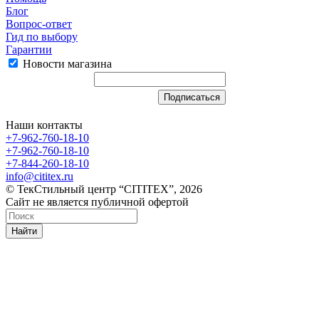
Блог
Вопрос-ответ
Гид по выбору
Гарантии
Новости магазина
Наши контакты
+7-962-760-18-10
+7-962-760-18-10
+7-844-260-18-10
info@cititex.ru
© ТекСтильный центр “CITITEX”, 2026
Сайт не является публичной офертой
Найти