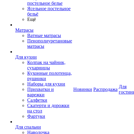
постельное белье
Ясельное постельное
бельё
Ещё
Матрасы
Ватные матрасы
Пенополиуретановые
матрасы
Для кухни
Колпак на чайник,
сухарницы
Кухонные полотенца,
рушники
Наборы для кухни
Для
Прихватки и
Новинки
Распродажа
гостин
варежки
Салфетки
Скатерти и дорожки
на стол
Фартуки
Для спальни
Наволочка