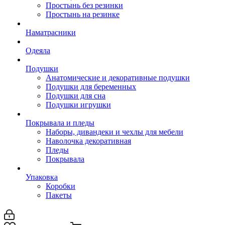
Простынь без резинки
Простынь на резинке
Наматрасники
Одеяла
Подушки
Анатомические и декоративные подушки
Подушки для беременных
Подушки для сна
Подушки игрушки
Покрывала и пледы
Наборы, дивандеки и чехлы для мебели
Наволочка декоративная
Пледы
Покрывала
Упаковка
Коробки
Пакеты