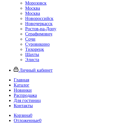
Морозовск
Москва
Москва
Новороссийск
Новочеркасск
Ростов-на-Дону
Серафимович
Сочи
Суровикино
Тихорецк
Шахты
Элиста
Личный кабинет
Главная
Каталог
Новинки
Распродажа
Для гостиниц
Контакты
Корзина
0
Отложенные
0