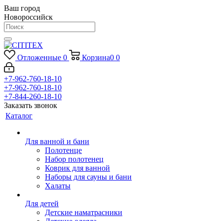
Ваш город
Новороссийск
Отложенные
0
Корзина
0
0
+7-962-760-18-10
+7-962-760-18-10
+7-844-260-18-10
Заказать звонок
Каталог
Для ванной и бани
Полотенце
Набор полотенец
Коврик для ванной
Наборы для сауны и бани
Халаты
Для детей
Детские наматрасники