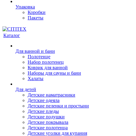
Упаковка
Коробки
Пакеты
Каталог
Для ванной и бани
Полотенце
Набор полотенец
Коврик для ванной
Наборы для сауны и бани
Халаты
Для детей
Детские наматрасники
Детские одеяла
Детские пеленки и простыни
Детские пледы
Детские подушки
Детские покрывала
Детские полотенца
Детские уголки для купания