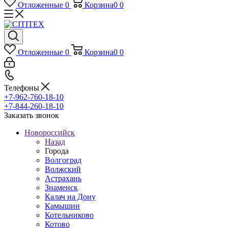
Отложенные
0
Корзина
0
0
Отложенные
0
Корзина
0
0
Телефоны
+7-962-760-18-10
+7-844-260-18-10
Заказать звонок
Новороссийск
Назад
Города
Волгоград
Волжский
Астрахань
Знаменск
Калач на Дону
Камышин
Котельниково
Котово