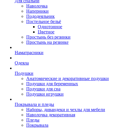
Для спальни
Наволочка
Наперники
Пододеяльник
Постельное бельё
Однотонное
Цветное
Простынь без резинки
Простынь на резинке
Наматрасники
Одеяла
Подушки
Анатомические и декоративные подушки
Подушки для беременных
Подушки для сна
Подушки игрушки
Покрывала и пледы
Наборы, дивандеки и чехлы для мебели
Наволочка декоративная
Пледы
Покрывала