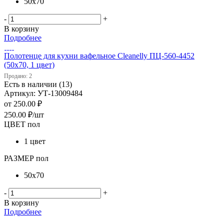
50х70
-
+
В корзину
Подробнее
Полотенце для кухни вафельное Cleanelly ПЦ-560-4452
(50х70, 1 цвет)
Продано: 2
Есть в наличии (13)
Артикул: УТ-13009484
от
250.00 ₽
250.00
₽
/шт
ЦВЕТ пол
1 цвет
РАЗМЕР пол
50х70
-
+
В корзину
Подробнее