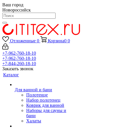
Ваш город
Новороссийск
Отложенные
0
Корзина
0
0
+7-962-760-18-10
+7-962-760-18-10
+7-844-260-18-10
Заказать звонок
Каталог
Для ванной и бани
Полотенце
Набор полотенец
Коврик для ванной
Наборы для сауны и
бани
Халаты