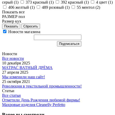
серый (
1
)
373 красный (
1
)
392 красный (
1
)
4 цвет (
1
)
406 желтый (
1
)
489 розовый (
1
)
55 ментол (
2
)
Показать все
РАЗМЕР пол
Размер кух
Сбросить
Новости магазина
Новости
Все новости
10 декабря 2025
МАТРАС ВАТНЫЙ ДРЁМА
27 апреля 2025
Мы изменили наш сайт!
25 октября 2021
Революция в текстильной промышленности!
Статьи
Все статьи
Отметили День Рождения любимой фирмы!
Махровые изделия Cleanelly Perfetto
Ранее вы смотрели