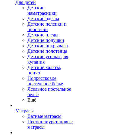
Для детей
Детские
наматрасники
Детские одеяла
Детские пеленки и
простыни
Детские пледы
Детские подушки
Детские покрывала
Детские полотенца
Детские уголки для
купания
Детские халаты,
пончо
Подростковое
постельное белье
Ясельное постельное
бельё
Ещё
Матрасы
Ватные матрасы
Пенополиуретановые
матрасы