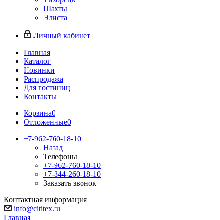
Шахты
Элиста
Личный кабинет
Главная
Каталог
Новинки
Распродажа
Для гостиниц
Контакты
Корзина
0
Отложенные
0
+7-962-760-18-10
Назад
Телефоны
+7-962-760-18-10
+7-844-260-18-10
Заказать звонок
Контактная информация
info@cititex.ru
Главная