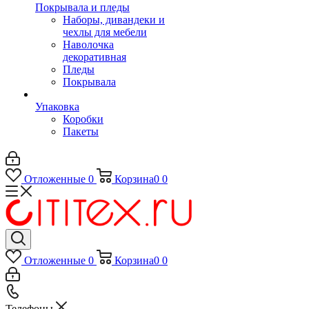
Покрывала и пледы
Наборы, дивандеки и
чехлы для мебели
Наволочка
декоративная
Пледы
Покрывала
Упаковка
Коробки
Пакеты
Отложенные
0
Корзина
0
0
Отложенные
0
Корзина
0
0
Телефоны