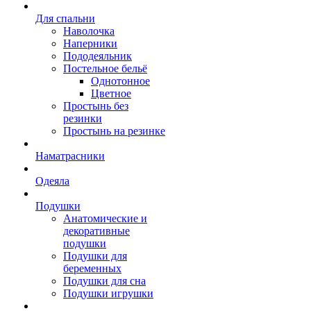
Для спальни
Наволочка
Наперники
Пододеяльник
Постельное бельё
Однотонное
Цветное
Простынь без
резинки
Простынь на резинке
Наматрасники
Одеяла
Подушки
Анатомические и
декоративные
подушки
Подушки для
беременных
Подушки для сна
Подушки игрушки