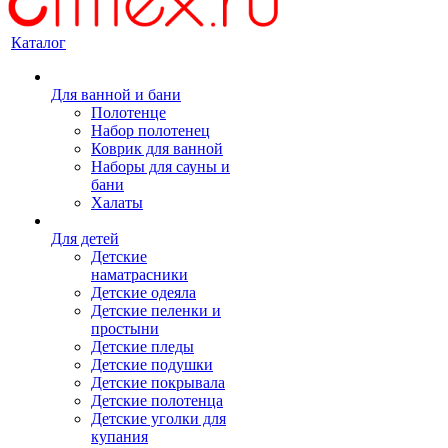
Каталог
Для ванной и бани
Полотенце
Набор полотенец
Коврик для ванной
Наборы для сауны и
бани
Халаты
Для детей
Детские
наматрасники
Детские одеяла
Детские пеленки и
простыни
Детские пледы
Детские подушки
Детские покрывала
Детские полотенца
Детские уголки для
купания