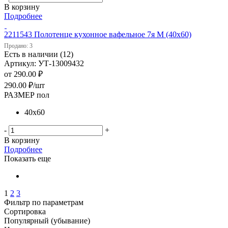
В корзину
Подробнее
2211543 Полотенце кухонное вафельное 7я М (40х60)
Продано: 3
Есть в наличии (12)
Артикул: УТ-13009432
от
290.00 ₽
290.00
₽
/шт
РАЗМЕР пол
40х60
-
+
В корзину
Подробнее
Показать еще
1
2
3
Фильтр по параметрам
Сортировка
Популярный (убывание)