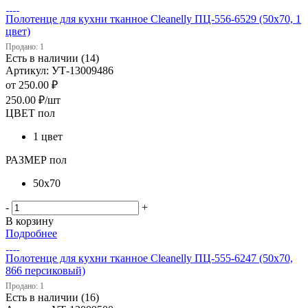
Полотенце для кухни тканное Cleanelly ПЦ-556-6529 (50х70, 1
цвет)
Продано: 1
Есть в наличии (14)
Артикул: УТ-13009486
от
250.00 ₽
250.00
₽
/шт
ЦВЕТ пол
1 цвет
РАЗМЕР пол
50х70
-
+
В корзину
Подробнее
Полотенце для кухни тканное Cleanelly ПЦ-555-6247 (50х70,
866 персиковый)
Продано: 1
Есть в наличии (16)