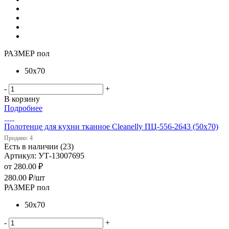
РАЗМЕР пол
50х70
-
+
В корзину
Подробнее
Полотенце для кухни тканное Cleanelly ПЦ-556-2643 (50х70)
Продано: 4
Есть в наличии (23)
Артикул: УТ-13007695
от
280.00 ₽
280.00
₽
/шт
РАЗМЕР пол
50х70
-
+