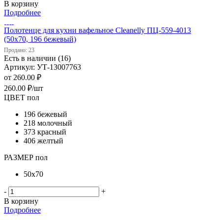
В корзину
Подробнее
Полотенце для кухни вафельное Cleanelly ПЦ-559-4013
(50х70, 196 бежевый)
Продано: 23
Есть в наличии (16)
Артикул: УТ-13007763
от
260.00 ₽
260.00
₽
/шт
ЦВЕТ пол
196 бежевый
218 молочный
373 красный
406 желтый
РАЗМЕР пол
50х70
-
+
В корзину
Подробнее