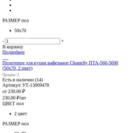
РАЗМЕР пол
50х70
-
+
В корзину
Подробнее
Полотенце для кухни вафельное Cleanelly ПТА-560-5690
(50х70, 2 цвет)
Продано: 2
Есть в наличии (14)
Артикул: УТ-13009478
от
230.00 ₽
230.00
₽
/шт
ЦВЕТ пол
2 цвет
РАЗМЕР пол