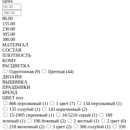
Цена
80.00
155.00
230.00
305.00
380.00
МАТЕРИАЛ
СОСТАВ
ПЛОТНОСТЬ
КОМУ
РАСЦВЕТКА
Однотонная (
9
)
Цветная (
44
)
ДИЗАЙН
ВЫШИВКА
ПРАЗДНИКИ
БРЕНД
ЦВЕТ пол
866 персиковый (
1
)
1 цвет (
7
)
134 персиковый (
1
)
135 голубой (
1
)
143 коричневый (
2
)
15-1905 сиреневый (
1
)
18-5210 серый (
1
)
189
зеленый (
1
)
196 бежевый (
2
)
2 желтый (
1
)
2 цвет (
6
)
218 молочный (
2
)
3 цвет (
2
)
306 голубой (
1
)
350