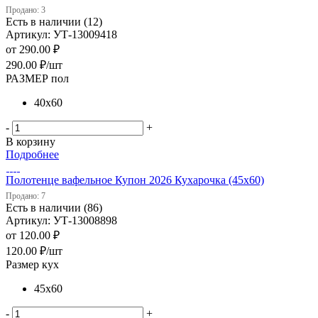
Продано: 3
Есть в наличии (12)
Артикул: УТ-13009418
от
290.00 ₽
290.00
₽
/шт
РАЗМЕР пол
40х60
-
+
В корзину
Подробнее
Полотенце вафельное Купон 2026 Кухарочка (45х60)
Продано: 7
Есть в наличии (86)
Артикул: УТ-13008898
от
120.00 ₽
120.00
₽
/шт
Размер кух
45х60
-
+