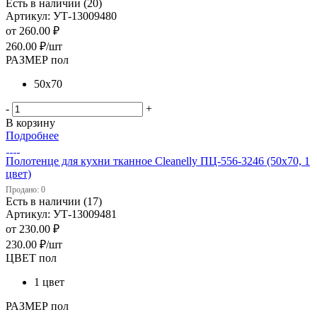
Есть в наличии (20)
Артикул: УТ-13009480
от
260.00 ₽
260.00
₽
/шт
РАЗМЕР пол
50х70
-
+
В корзину
Подробнее
Полотенце для кухни тканное Cleanelly ПЦ-556-3246 (50х70, 1
цвет)
Продано: 0
Есть в наличии (17)
Артикул: УТ-13009481
от
230.00 ₽
230.00
₽
/шт
ЦВЕТ пол
1 цвет
РАЗМЕР пол