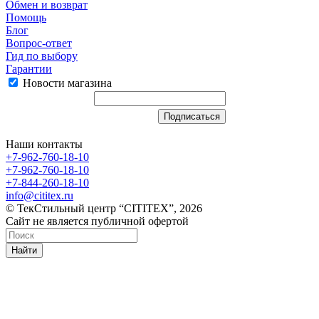
Обмен и возврат
Помощь
Блог
Вопрос-ответ
Гид по выбору
Гарантии
Новости магазина
Наши контакты
+7-962-760-18-10
+7-962-760-18-10
+7-844-260-18-10
info@cititex.ru
© ТекСтильный центр “CITITEX”, 2026
Сайт не является публичной офертой
Найти