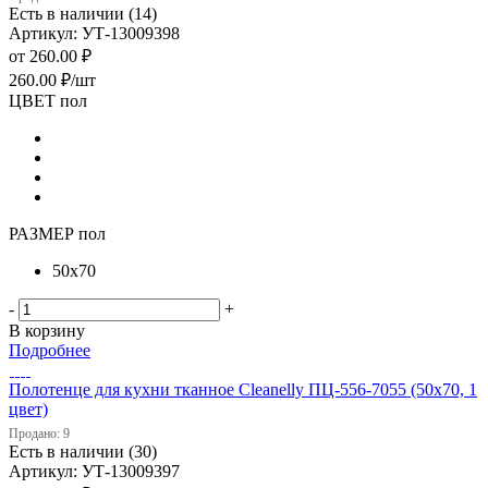
Есть в наличии (14)
Артикул: УТ-13009398
от
260.00 ₽
260.00
₽
/шт
ЦВЕТ пол
РАЗМЕР пол
50х70
-
+
В корзину
Подробнее
Полотенце для кухни тканное Cleanelly ПЦ-556-7055 (50х70, 1
цвет)
Продано: 9
Есть в наличии (30)
Артикул: УТ-13009397