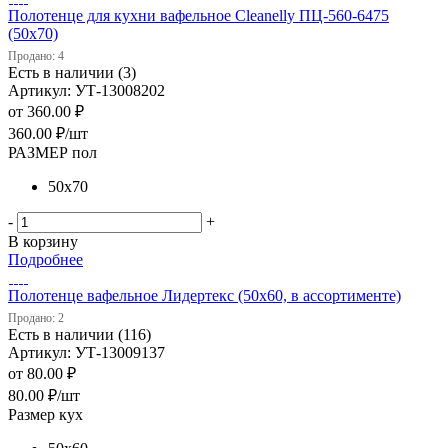
Полотенце для кухни вафельное Cleanelly ПЦ-560-6475
(50х70)
Продано: 4
Есть в наличии (3)
Артикул: УТ-13008202
от
360.00 ₽
360.00
₽
/шт
РАЗМЕР пол
50х70
-
+
В корзину
Подробнее
Полотенце вафельное Лидертекс (50х60, в ассортименте)
Продано: 2
Есть в наличии (116)
Артикул: УТ-13009137
от
80.00 ₽
80.00
₽
/шт
Размер кух