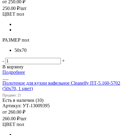
от
250.00 ₽
250.00
₽
/шт
ЦВЕТ пол
РАЗМЕР пол
50х70
-
+
В корзину
Подробнее
Полотенце для кухни вафельное Cleanelly ПТ-5.160-5702
(50х70, 1 цвет)
Продано: 21
Есть в наличии (10)
Артикул: УТ-13009395
от
260.00 ₽
260.00
₽
/шт
ЦВЕТ пол