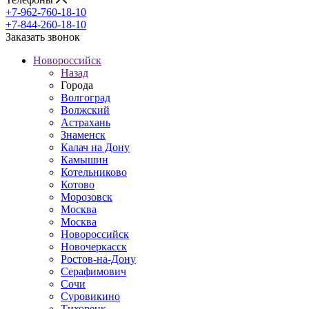
+7-962-760-18-10
+7-844-260-18-10
Заказать звонок
Новороссийск
Назад
Города
Волгоград
Волжский
Астрахань
Знаменск
Калач на Дону
Камышин
Котельниково
Котово
Морозовск
Москва
Москва
Новороссийск
Новочеркасск
Ростов-на-Дону
Серафимович
Сочи
Суровикино
Тихорецк