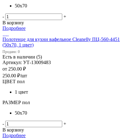
50х70
-
+
В корзину
Подробнее
Полотенце для кухни вафельное Cleanelly ПЦ-560-4451
(50х70, 1 цвет)
Продано: 0
Есть в наличии (5)
Артикул: УТ-13009483
от
250.00 ₽
250.00
₽
/шт
ЦВЕТ пол
1 цвет
РАЗМЕР пол
50х70
-
+
В корзину
Подробнее